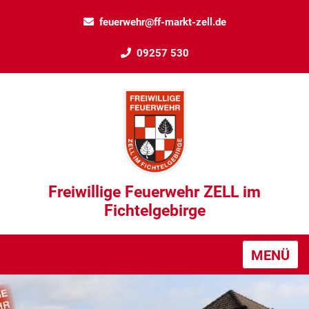
feuerwehr@ff-markt-zell.de
09257 530
Freiwillige Feuerwehr ZELL im
Fichtelgebirge
MENÜ