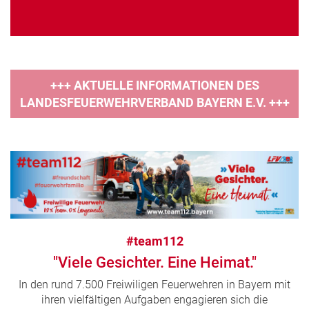
+++ AKTUELLE INFORMATIONEN DES
LANDESFEUERWEHRVERBAND BAYERN E.V. +++
#team112
"Viele Gesichter. Eine Heimat."
In den rund 7.500 Freiwiligen Feuerwehren in Bayern mit
ihren vielfältigen Aufgaben engagieren sich die